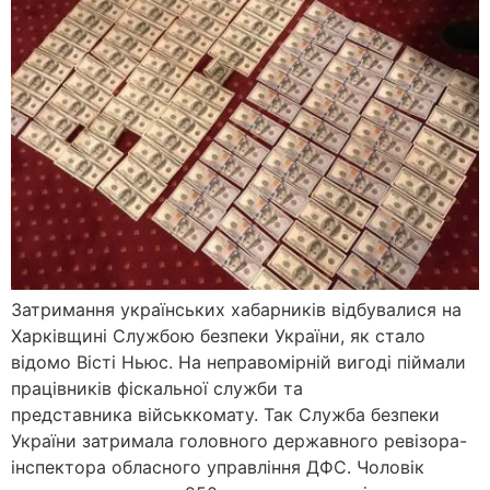
Затримання українських хабарників відбувалися на
Харківщині Службою безпеки України, як стало
відомо Вісті Ньюс. На неправомірній вигоді піймали
працівників фіскальної служби та
представника військкомату. Так Служба безпеки
України затримала головного державного ревізора-
інспектора обласного управління ДФС. Чоловік