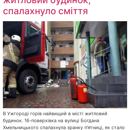
спалахнуло сміття
В Ужгороді горів найвищий в місті житловий
будинок. 16-поверхівка на вулиці Богдана
Хмельницького спалахнула зранку п’ятниці, як стало