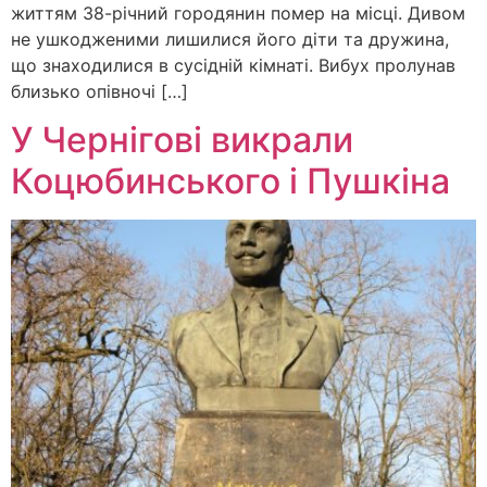
життям 38-річний городянин помер на місці. Дивом
не ушкодженими лишилися його діти та дружина,
що знаходилися в сусідній кімнаті. Вибух пролунав
близько опівночі […]
У Чернігові викрали
Коцюбинського і Пушкіна