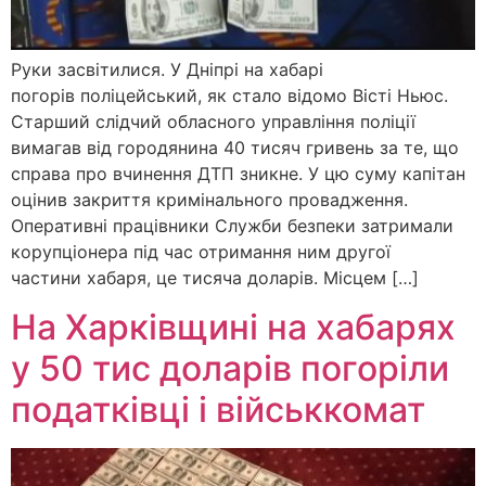
Руки засвітилися. У Дніпрі на хабарі
погорів поліцейський, як стало відомо Вісті Ньюс.
Старший слідчий обласного управління поліції
вимагав від городянина 40 тисяч гривень за те, що
справа про вчинення ДТП зникне. У цю суму капітан
оцінив закриття кримінального провадження.
Оперативні працівники Служби безпеки затримали
корупціонера під час отримання ним другої
частини хабаря, це тисяча доларів. Місцем […]
На Харківщині на хабарях
у 50 тис доларів погоріли
податківці і військкомат