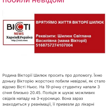
Родина Вікторії Шилюк просить про допомогу. Їхню
доньку Вікторію жорстоко побили невідомі, як стало
відомо Вісті Ньюс. На 19-річну студентку напали 3
січня близько 20.45. Поліція ж шукає можливих
свідків нападу на 3-курсницю. Вона зараз
знаходиться у реанімації, її привезли до лікарні