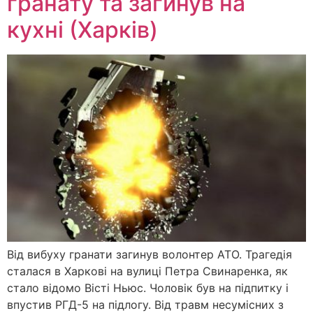
гранату та загинув на
кухні (Харків)
Від вибуху гранати загинув волонтер АТО. Трагедія
сталася в Харкові на вулиці Петра Свинаренка, як
стало відомо Вісті Ньюс. Чоловік був на підпитку і
впустив РГД-5 на підлогу. Від травм несумісних з