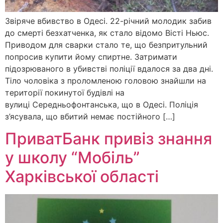
Звіряче вбивство в Одесі. 22-річний молодик забив
до смерті безхатченка, як стало відомо Вісті Ньюс.
Приводом для сварки стало те, що безпритульний
попросив купити йому спиртне. Затримати
підозрюваного в убивстві поліції вдалося за два дні.
Тіло чоловіка з проломленою головою знайшли на
території покинутої будівлі на
вулиці Середньофонтанська, що в Одесі. Поліція
з’ясувала, що вбитий немає постійного […]
ПриватБанк привіз знання
у школу “Мобіль”
Харківської області