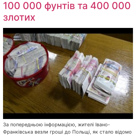
100 000 фунтів та 400 000
злотих
За попередньою інформацією, жителі Івано-
Франківська везли гроші до Польщі, як стало відомо