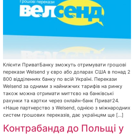
​Клієнти ПриватБанку зможуть отримувати грошові
перекази Welsend у євро або доларах США в понад 2
800 відділеннях банку по всій Україні. Перекази
Welsend за одними з найнижчих тарифів на ринку
також можна отримати миттєво на банківські
рахунки та картки через онлайн-банк Приват24.
«Наше партнерство з Welsend, однією з міжнародних
систем грошових переказів, дає українцям ще […]
Контрабанда до Польщі у