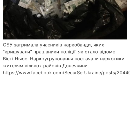
СБУ затримала учасників наркобанди, яких
“кришували” працівники поліції, як стало відомо
Вісті Ньюс. Наркоугруповання постачали наркотики
жителям кількох районів Донеччини.
https://www.facebook.com/SecurSerUkraine/posts/204