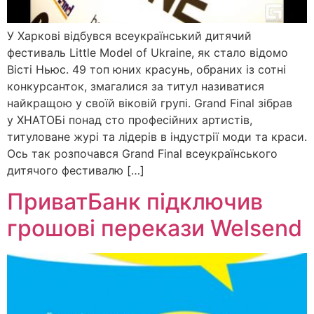
У Харкові відбувся всеукраїнський дитячий
фестиваль Little Model of Ukraine, як стало відомо
Вісті Ньюс. 49 топ юних красунь, обраних із сотні
конкурсанток, змагалися за титул називатися
найкращою у своїй віковій групі. Grand Final зібрав
у ХНАТОБі понад сто професійних артистів,
титуловане журі та лідерів в індустрії моди та краси.
Ось так розпочався Grand Final всеукраїнського
дитячого фестивалю […]
ПриватБанк підключив
грошові перекази Welsend