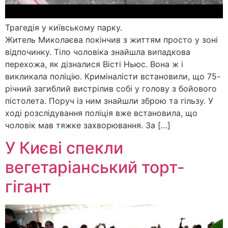
Трагедія у київському парку.
Житель Миколаєва покінчив з життям просто у зоні
відпочинку. Тіло чоловіка знайшла випадкова
перехожа, як дізналися Вісті Ньюс. Вона ж і
викликала поліцію. Криміналісти встановили, що 75-
річний загиблий вистрілив собі у голову з бойового
пістолета. Поруч із ним знайшли зброю та гільзу. У
ході розслідування поліція вже встановила, що
чоловік мав тяжке захворювання. За […]
У Києві спекли
вегетаріанський торт-
гігант