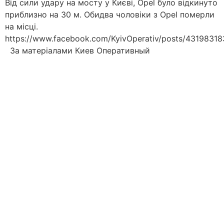
Від сили удару на мосту у Києві, Opel було відкинуто
приблизно на 30 м. Обидва чоловіки з Opel померли
на місці.
https://www.facebook.com/KyivOperativ/posts/4319831
За матеріалами Киев Оперативный