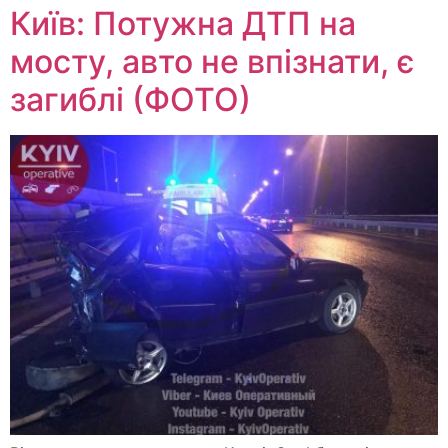
Київ: Потужна ДТП на
мосту, авто не впізнати, є
загиблі (ФОТО)