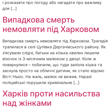
і розказати про погоду або нагадати про важливу
для […]
Випадкова смерть
немовляти під Харковом
Випадкова смерть немовляти під Харковом. Трагедія
трапилася в селі Цупівка Дергачівського району. Як
з’ясували слідчі, батьки на кілька хвилин лишили
візочок із 3-місячним малюком у дворі. Коли ж
повернулися – побачили, що туди залізла кішка та
заснула просто на обличчі дитини, як стало відомо
Вісті Ньюс. На жаль, малюк не вижив. Наразі
поліцейські порушили кримінальне […]
Харків проти насильства
над жінками