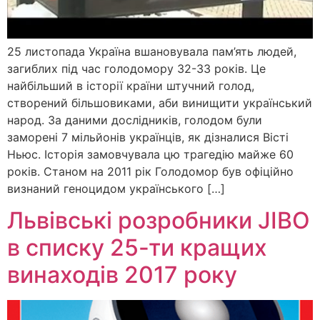
25 листопада Україна вшановувала пам’ять людей,
загиблих під час голодомору 32-33 років. Це
найбільший в історії країни штучний голод,
створений більшовиками, аби винищити український
народ. За даними дослідників, голодом були
заморені 7 мільйонів українців, як дізналися Вісті
Ньюс. Історія замовчувала цю трагедію майже 60
років. Станом на 2011 рік Голодомор був офіційно
визнаний геноцидом українського […]
Львівські розробники JIBO
в списку 25-ти кращих
винаходів 2017 року