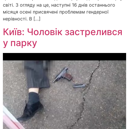
світі. З огляду на це, наступні 16 днів останнього
місяця осені присвячені проблемам гендерної
нерівності. В […]
Київ: Чоловік застрелився
у парку