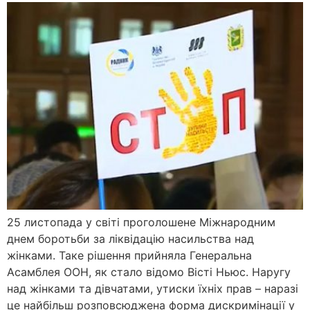
25 листопада у світі проголошене Міжнародним
днем боротьби за ліквідацію насильства над
жінками. Таке рішення прийняла Генеральна
Асамблея ООН, як стало відомо Вісті Ньюс. Наругу
над жінками та дівчатами, утиски їхніх прав – наразі
це найбільш розповсюджена форма дискримінації у