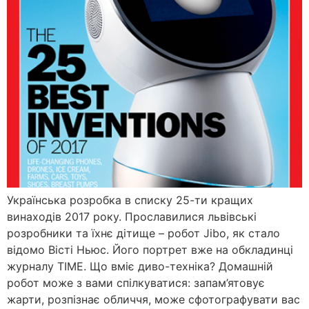
Українська розробка в списку 25-ти кращих
винаходів 2017 року. Прославилися львівські
розробники та їхнє дітище – робот Jibo, як стало
відомо Вісті Ньюс. Його портрет вже на обкладинці
журналу ТІМЕ. Що вміє диво-техніка? Домашній
робот може з вами спілкуватися: запам’ятовує
жарти, розпізнає обличчя, може сфотографувати вас