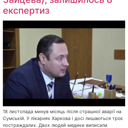
експертиз
18 листопада минув місяць після страшної аварії на
Сумській. У лікарнях Харкова і досі лишаються троє
постраждалих. Двох людей медики виписали