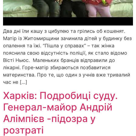
Два дні їли кашу з цибулею та грілись об кошенят.
Матір із Житомирщини зачинила дітей у будинку без
опалення та їжі. “Пішла у справах” – так жінка
пояснила свою відсутність поліції, як стало відомо
Вісті Ньюс. Маленьких бранців відправили до
лікарні. Горе-матір збираються позбавитися
материнства. Про те, що один з учнів вже тривалий
час не […]
Харків: Подробиці суду.
Генерал-майор Андрій
Алімпієв -підозра у
розтраті