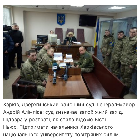
Харків, Дзержинський районний суд. Генерал-майор
Андрій Алімпієв: суд визначає запобіжний захід.
Підозра у розтраті, як стало відомо Вісті
Ньюс. Підтримати начальника Харківського
національного університету повітряних сил ім.