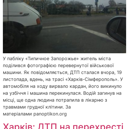
У пабліку «Типичное Запорожье» житель міста
поділився фотографією перевернутої військової
машини. Як повідомляється, ДТП сталася вчора, 19
листопада, вдень, на трасі «Харків-Сімферополь». У
автомобіля на ходу вирвало кардан, його викинуло
на узбіччя і машина перекинулася. Водій загинув на
місці, ще одна людина потрапила в лікарню з
травмами грудної клітини. За
матеріалами panoptikon.org
Харків: ДТП на перехресті