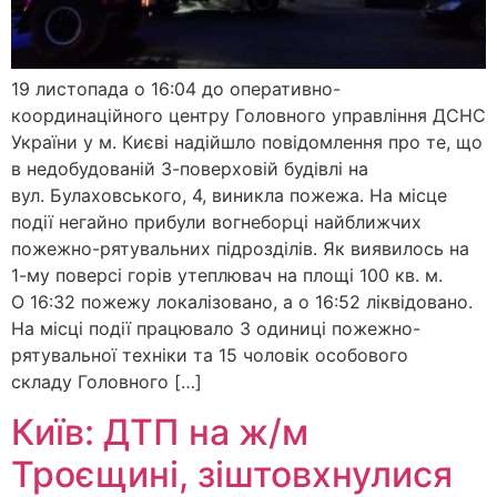
19 листопада о 16:04 до оперативно-
координаційного центру Головного управління ДСНС
України у м. Києві надійшло повідомлення про те, що
в недобудованій 3-поверховій будівлі на
вул. Булаховського, 4, виникла пожежа. На місце
події негайно прибули вогнеборці найближчих
пожежно-рятувальних підрозділів. Як виявилось на
1-му поверсі горів утеплювач на площі 100 кв. м.
О 16:32 пожежу локалізовано, а о 16:52 ліквідовано.
На місці події працювало 3 одиниці пожежно-
рятувальної техніки та 15 чоловік особового
складу Головного […]
Київ: ДТП на ж/м
Троєщині, зіштовхнулися