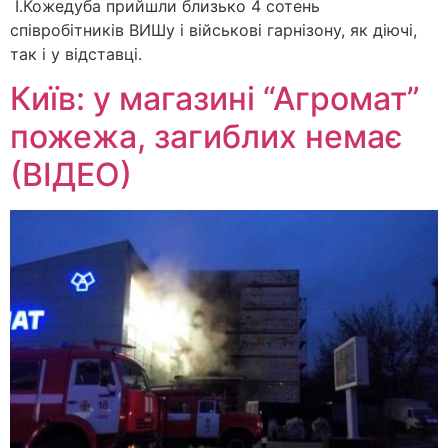
І.Кожедуба прийшли близько 4 сотень
співробітників ВИШу і військові гарнізону, як діючі,
так і у відставці.
Київ: у магазині “Агромат”
пожежа, загиблих немає
(ВІДЕО)