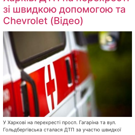
зі швидкою допомогою та
Chevrolet (Відео)
У Харкові на перехресті просп. Гагаріна та вул.
Гольдбергівська сталася ДТП за участю швидкої